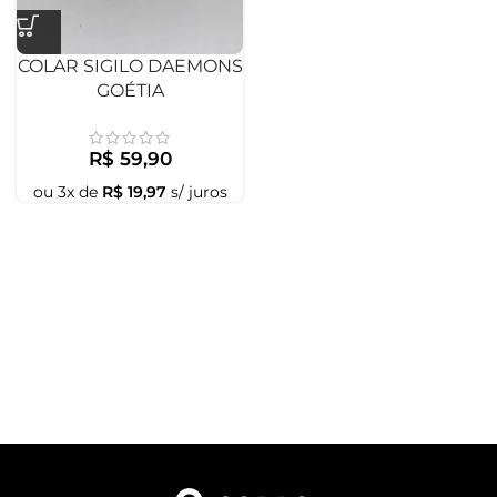
COLAR SIGILO DAEMONS
GOÉTIA
R$
59,90
ou
3
x de
R$
19,97
s/ juros