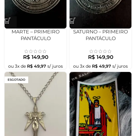
MARTE – PRIMEIRO
SATURNO – PRIMEIRO
PANTÁCULO
PANTÁCULO
R$
149,90
R$
149,90
ou
3
x de
R$
49,97
s/ juros
ou
3
x de
R$
49,97
s/ juros
ESGOTADO