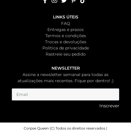
LINKS ÚTEIS
FAQ
Entregas e prazos
Termos e condições
Trocas e devoluções
Política de privacidade
Rastreie seu pedido
NEWSLETTER
Assine a newsletter semanal para todas as
atualizações mais recentes. Fique por dentro! ;)
Inscrever
Corpse Queen (C) Todos os direitos reservados |