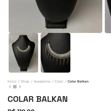
Início
Shop
Acessórios
Colar
Colar Balkan
COLAR BALKAN