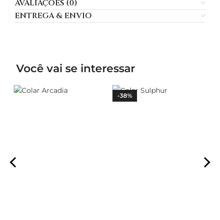
AVALIAÇÕES (0)
ENTREGA & ENVIO
Você vai se interessar
-38%