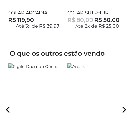
COLAR ARCADIA
COLAR SULPHUR
C
R$ 119,90
R$ 80,00
R$ 50,00
R
7
Até 3x de
R$ 39,97
Até 2x de
R$ 25,00
O que os outros estão vendo