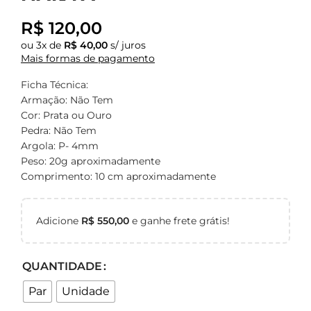
R$
120,00
ou
3
x de
R$
40,00
s/ juros
Mais formas de pagamento
Ficha Técnica:
Armação: Não Tem
Cor: Prata ou Ouro
Pedra: Não Tem
Argola: P- 4mm
Peso: 20g aproximadamente
Comprimento: 10 cm aproximadamente
Adicione
R$
550,00
e ganhe frete grátis!
QUANTIDADE
Par
Unidade