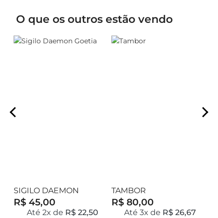
O que os outros estão vendo
SIGILO DAEMON
TAMBOR
S
GOETIA
R$ 45,00
R$ 80,00
R
7
Até 2x de
R$ 22,50
Até 3x de
R$ 26,67