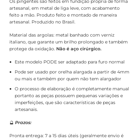
Os pingentes são feitos em fundição própria de forma
artesanal, em metal de liga leve, com acabamento
feito a mão. Produto feito e montado de maneira
artesanal. Produzido no Brasil.
Material das argolas: metal banhado com verniz
italiano, que garante um brilho prolongado e também
protege da oxidação.
Não é aço cirúrgico.
Este modelo PODE ser adaptado para furo normal
Pode ser usado por orelha alargada a partir de 4mm
ou mais e também por quem não tem alargador
O processo de elaboração é completamente manual
portanto as peças possuem pequenas variações e
imperfeições, que são características de peças
artesanais.
🔮
Prazos:
Pronta entrega: 7 a 15 dias úteis (geralmente envio é