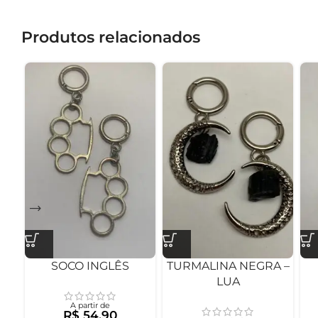
Produtos relacionados
SOCO INGLÊS
TURMALINA NEGRA –
LUA
A partir de
R$
54,90