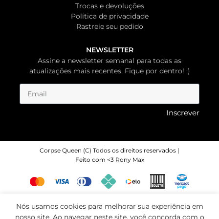
Trocas e devoluções
Política de privacidade
Rastreie seu pedido
NEWSLETTER
Assine a newsletter semanal para todas as
atualizações mais recentes. Fique por dentro! ;)
Inscrever
Corpse Queen (C) Todos os direitos reservados |
Feito com <3 Rony Max
Nós usamos cookies para melhorar sua experiência em
nosso site. Ao navegar neste site, você concorda com o