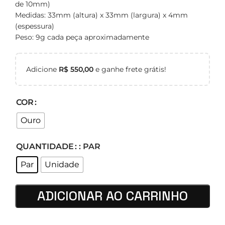
de 10mm)
Medidas: 33mm (altura) x 33mm (largura) x 4mm
(espessura)
Peso: 9g cada peça aproximadamente
Adicione
R$
550,00
e ganhe frete grátis!
COR
Ouro
QUANTIDADE
: PAR
Par
Unidade
ADICIONAR AO CARRINHO