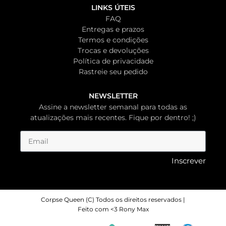
LINKS ÚTEIS
FAQ
Entregas e prazos
Termos e condições
Trocas e devoluções
Política de privacidade
Rastreie seu pedido
NEWSLETTER
Assine a newsletter semanal para todas as
atualizações mais recentes. Fique por dentro! ;)
Inscrever
Corpse Queen (C) Todos os direitos reservados |
Feito com <3 Rony Max