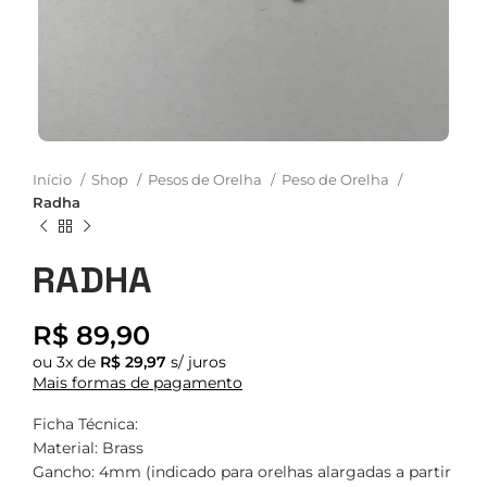
Início
Shop
Pesos de Orelha
Peso de Orelha
Radha
RADHA
R$
89,90
ou
3
x de
R$
29,97
s/ juros
Mais formas de pagamento
Ficha Técnica:
Material: Brass
Gancho: 4mm (indicado para orelhas alargadas a partir