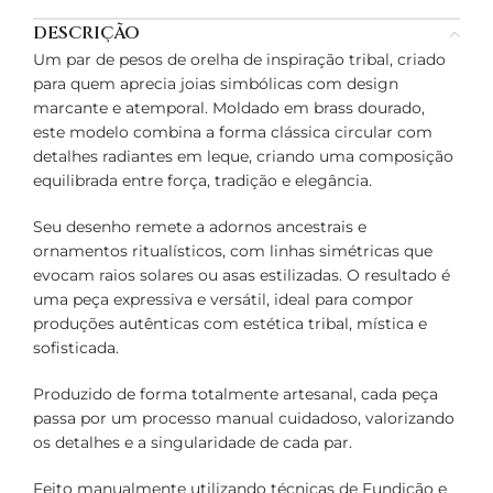
DESCRIÇÃO
Um par de pesos de orelha de inspiração tribal, criado
para quem aprecia joias simbólicas com design
marcante e atemporal. Moldado em brass dourado,
este modelo combina a forma clássica circular com
detalhes radiantes em leque, criando uma composição
equilibrada entre força, tradição e elegância.
Seu desenho remete a adornos ancestrais e
ornamentos ritualísticos, com linhas simétricas que
evocam raios solares ou asas estilizadas. O resultado é
uma peça expressiva e versátil, ideal para compor
produções autênticas com estética tribal, mística e
sofisticada.
Produzido de forma totalmente artesanal, cada peça
passa por um processo manual cuidadoso, valorizando
os detalhes e a singularidade de cada par.
Feito manualmente utilizando técnicas de Fundição e