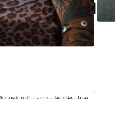
ONAR AO CARRINHO
e, para intensificar a cor e a durabilidade da sua