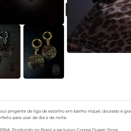
ADICI
sui pingente de liga de estanho em banho níquel, dourado e grafit
feito para usar de dia e de noite.
RIA. Produzido no Brasil e exclusivo Corpse Queen Store.