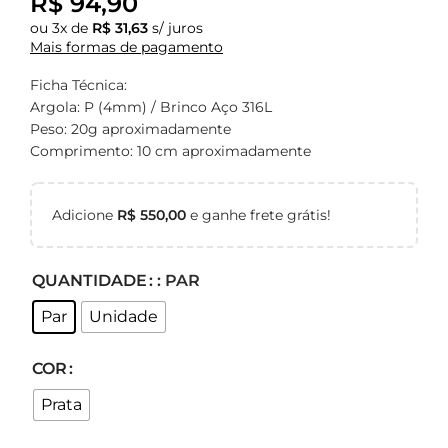
R$
94,90
ou
3
x de
R$
31,63
s/ juros
Mais formas de pagamento
Ficha Técnica:
Argola: P (4mm) / Brinco Aço 316L
Peso: 20g aproximadamente
Comprimento: 10 cm aproximadamente
Adicione
R$
550,00
e ganhe frete grátis!
QUANTIDADE
: PAR
Par
Unidade
COR
Prata