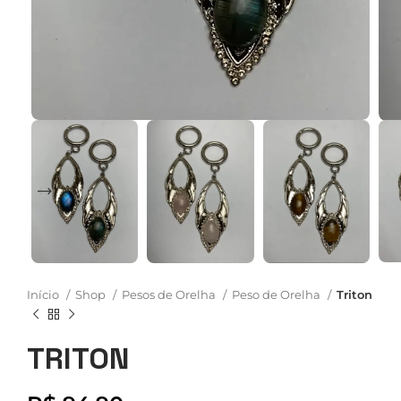
Início
Shop
Pesos de Orelha
Peso de Orelha
Triton
TRITON