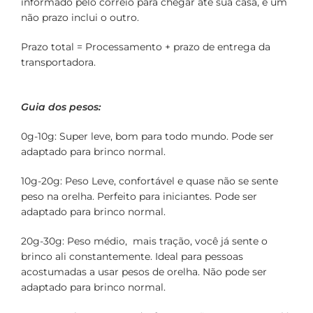
informado pelo correio para chegar até sua casa, e um
não prazo inclui o outro.
Prazo total = Processamento + prazo de entrega da
transportadora.
Guia dos pesos:
0g-10g: Super leve, bom para todo mundo. Pode ser
adaptado para brinco normal.
10g-20g: Peso Leve, confortável e quase não se sente
peso na orelha. Perfeito para iniciantes. Pode ser
adaptado para brinco normal.
20g-30g: Peso médio, mais tração, você já sente o
brinco ali constantemente. Ideal para pessoas
acostumadas a usar pesos de orelha. Não pode ser
adaptado para brinco normal.